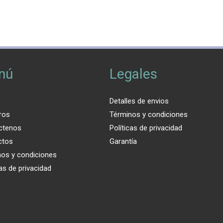
nú
Legales
Detalles de envios
ros
Términos y condiciones
ctenos
Políticas de privacidad
ctos
Garantía
nos y condiciones
cas de privacidad