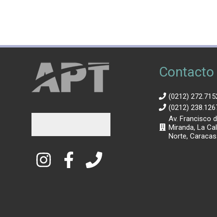
Contacto
(0212) 272.715
(0212) 238.126
Av. Francisco 
Miranda, La Cal
Norte, Caracas