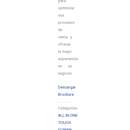
para
optimizar
sus
procesos
de
venta y
ofrecer
la mejor
experiencia
en su
negocio.
Descargar
Brochure
Categorías:
ALL IN ONE
TOUCH
SCREEN
,