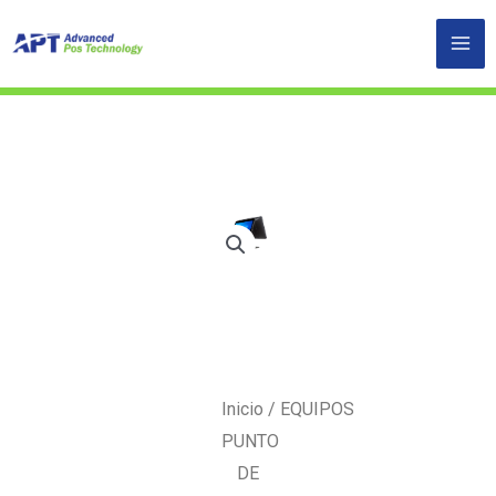
Ir
al
contenido
Inicio
/
EQUIPOS
PUNTO
DE