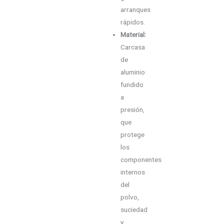
arranques
rápidos.
Material:
Carcasa
de
aluminio
fundido
a
presión,
que
protege
los
componentes
internos
del
polvo,
suciedad
y