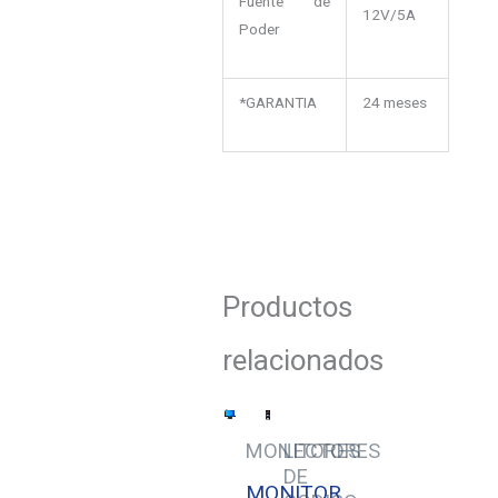
Fuente de
12V/5A
Poder
*GARANTIA
24 meses
Productos
relacionados
MONITORES
LECTORES
DE
MONITOR