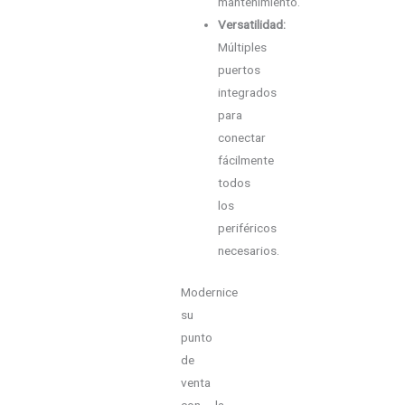
mantenimiento.
Versatilidad:
Múltiples
puertos
integrados
para
conectar
fácilmente
todos
los
periféricos
necesarios.
Modernice
su
punto
de
venta
con la