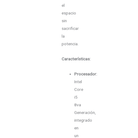
el
espacio
sin
sacrificar
la
potencia.
Características:
Procesador:
Intel
Core
i5
8va
Generación,
integrado
en
un