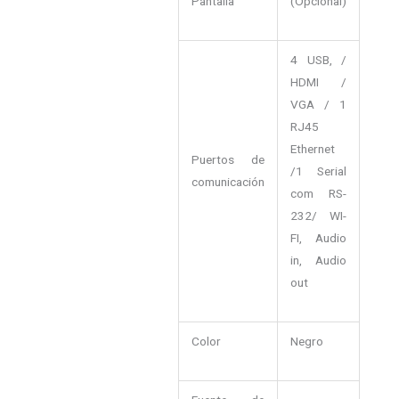
Pantalla
(Opcional)
4 USB, /
HDMI /
VGA / 1
RJ45
Ethernet
Puertos de
/1 Serial
comunicación
com RS-
232/ WI-
FI, Audio
in, Audio
out
Color
Negro