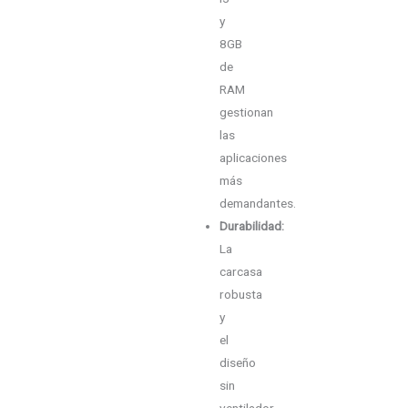
y
8GB
de
RAM
gestionan
las
aplicaciones
más
demandantes.
Durabilidad:
La
carcasa
robusta
y
el
diseño
sin