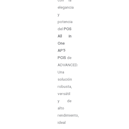
elegancia
y
potencia
del
POS
All in
One
APT-
PCI5
de
ADVANCED.
Una
solución
robusta,
versátil
y de
alto
rendimiento,
ideal