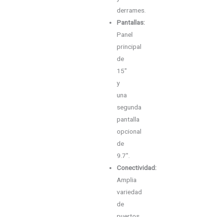
derrames.
Pantallas:
Panel
principal
de
15″
y
una
segunda
pantalla
opcional
de
9.7″.
Conectividad:
Amplia
variedad
de
puertos