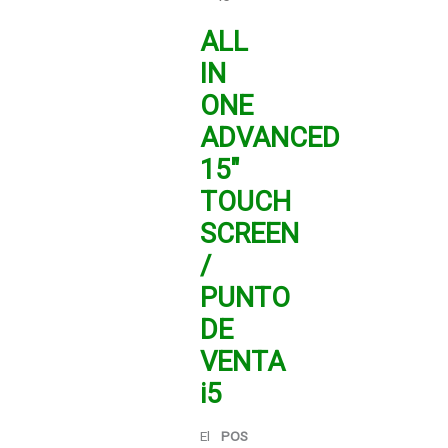
ALL
IN
ONE
ADVANCED
15″
TOUCH
SCREEN
/
PUNTO
DE
VENTA
i5
El
POS