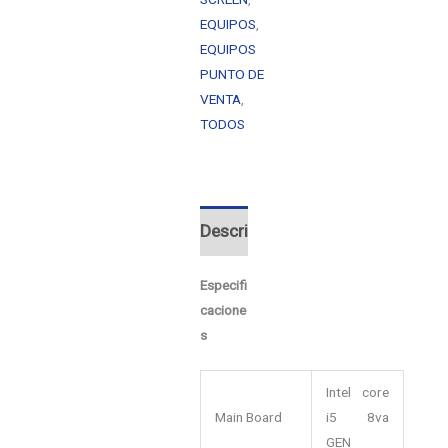
EQUIPOS
,
EQUIPOS
PUNTO DE
VENTA
,
TODOS
Descripción
Especifi
cacione
s
Intel core
Main Board
i5 8va
GEN